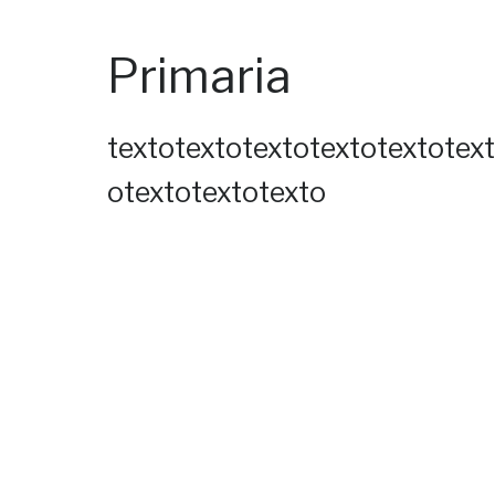
Primaria
textotextotextotextotextotex
otextotextotexto