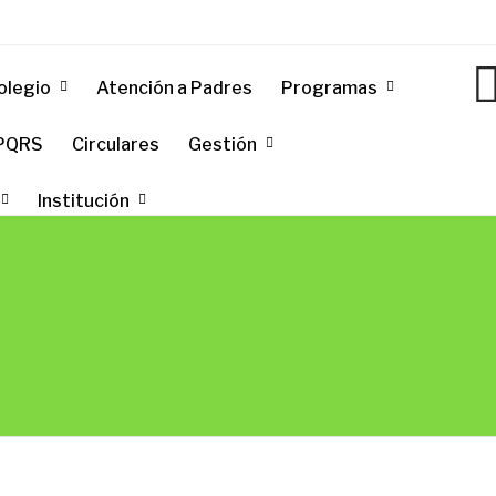
olegio
Atención a Padres
Programas
 PQRS
Circulares
Gestión
Institución