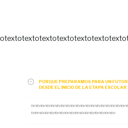
totextotextotextotextotextotextotexto
PORQUE PREPARAMOS PARA UN FUTO
DESDE EL INICIO DE LA ETAPA ESCOLAR
textotextotextotextotextotextotextotextotextotex
totextotextotextotextotextotextotextotexto