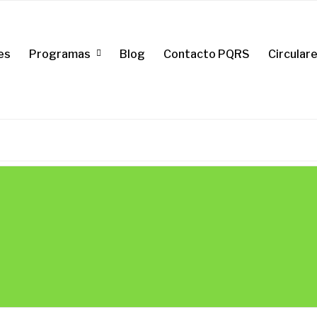
es
Programas
Blog
Contacto PQRS
Circular