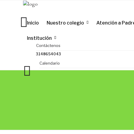
Inicio
Nuestro colegio
Atención a Padr
Institución
Contáctenos
3148654043
Calendario